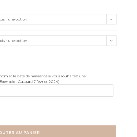
oisir une option
oisir une option
rénom et la date de naissance si vous souhaitez une
(Exemple : Gaspard 7 février 2024)
OUTER AU PANIER