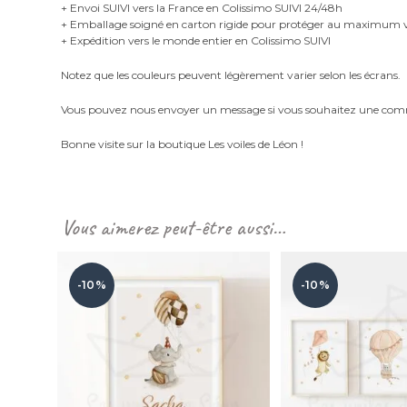
+ Envoi SUIVI vers la France en Colissimo SUIVI 24/48h
+ Emballage soigné en carton rigide pour protéger au maximu
+ Expédition vers le monde entier en Colissimo SUIVI
Notez que les couleurs peuvent légèrement varier selon les écrans.
Vous pouvez nous envoyer un message si vous souhaitez une com
Bonne visite sur la boutique Les voiles de Léon !
Vous aimerez peut-être aussi…
-10%
-10%