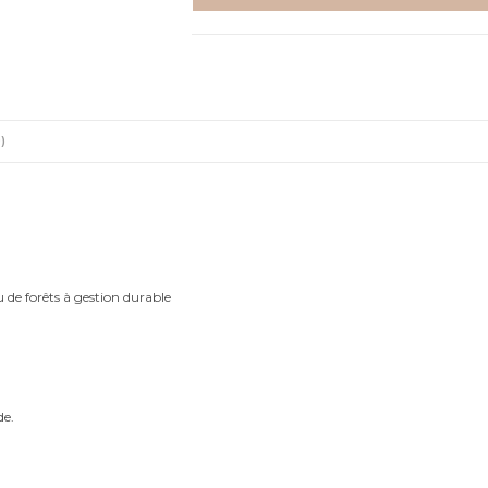
-
Aquarelle
individuelle
)
u de forêts à gestion durable
de.