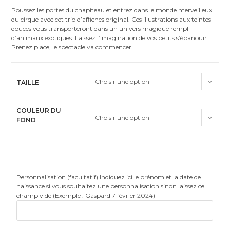
Poussez les portes du chapiteau et entrez dans le monde merveilleux
du cirque avec cet trio d’affiches original. Ces illustrations aux teintes
douces vous transporteront dans un univers magique rempli
d’animaux exotiques. Laissez l’imagination de vos petits s’épanouir.
Prenez place, le spectacle va commencer…
Choisir une option
TAILLE
COULEUR DU
Choisir une option
FOND
Personnalisation (facultatif) Indiquez ici le prénom et la date de
naissance si vous souhaitez une personnalisation sinon laissez ce
champ vide (Exemple : Gaspard 7 février 2024)