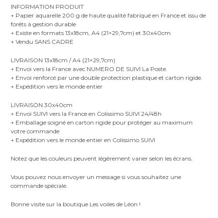
INFORMATION PRODUIT
+ Papier aquarelle 200 g de haute qualité fabriqué en France et issu de
forêts à gestion durable
+ Existe en formats 13x18cm, A4 (21×29,7cm) et 30x40cm
+ Vendu SANS CADRE
LIVRAISON 13x18cm / A4 (21×29,7cm)
+ Envoi vers la France avec NUMERO DE SUIVI La Poste.
+ Envoi renforcé par une double protection plastique et carton rigide.
+ Expédition vers le monde entier
LIVRAISON 30x40cm
+ Envoi SUIVI vers la France en Colissimo SUIVI 24/48h
+ Emballage soigné en carton rigide pour protéger au maximum
votre commande
+ Expédition vers le monde entier en Colissimo SUIVI
Notez que les couleurs peuvent légèrement varier selon les écrans.
Vous pouvez nous envoyer un message si vous souhaitez une
commande spéciale.
Bonne visite sur la boutique Les voiles de Léon !