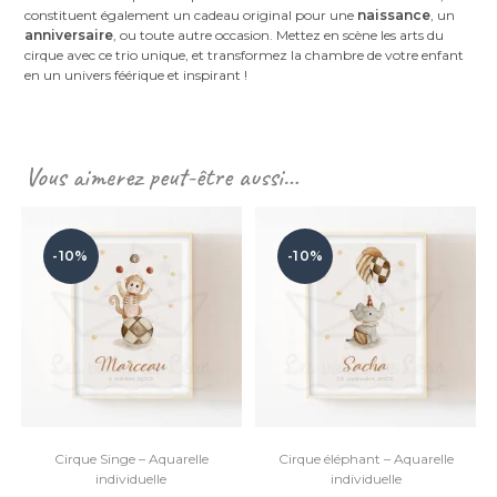
constituent également un cadeau original pour une
naissance
, un
anniversaire
, ou toute autre occasion. Mettez en scène les arts du
cirque avec ce trio unique, et transformez la chambre de votre enfant
en un univers féérique et inspirant !
Vous aimerez peut-être aussi…
-10%
-10%
Cirque Singe – Aquarelle
Cirque éléphant – Aquarelle
individuelle
individuelle