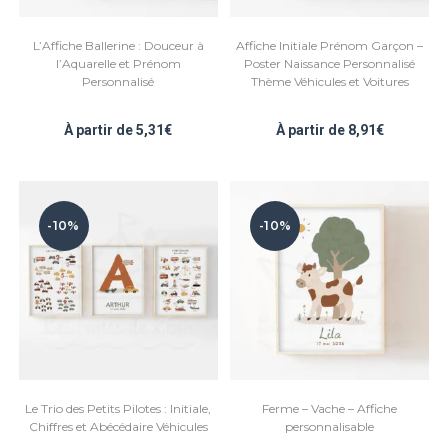
L’Affiche Ballerine : Douceur à
Affiche Initiale Prénom Garçon –
l’Aquarelle et Prénom
Poster Naissance Personnalisé
Personnalisé
Thème Véhicules et Voitures
À partir de
5,31
€
À partir de
8,91
€
-10%
-10%
Le Trio des Petits Pilotes : Initiale,
Ferme – Vache – Affiche
Chiffres et Abécédaire Véhicules
personnalisable