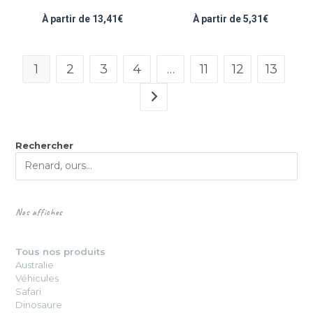
À partir de
13,41
€
À partir de
5,31
€
1
2
3
4
…
11
12
13
Rechercher
Nos affiches
Tous nos produits
Australie
Véhicules
Safari
Dinosaure