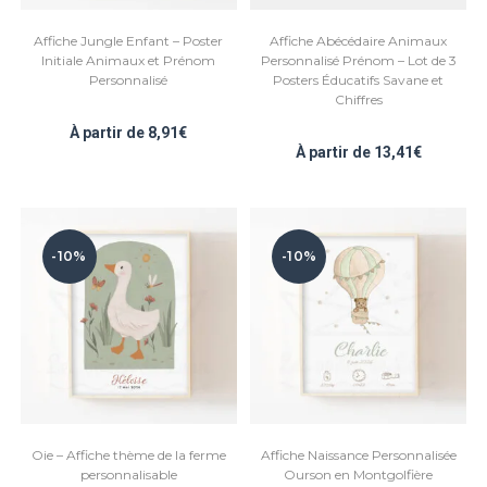
Affiche Jungle Enfant – Poster
Affiche Abécédaire Animaux
Initiale Animaux et Prénom
Personnalisé Prénom – Lot de 3
Personnalisé
Posters Éducatifs Savane et
Chiffres
À partir de
8,91
€
À partir de
13,41
€
-10%
-10%
Oie – Affiche thème de la ferme
Affiche Naissance Personnalisée
personnalisable
Ourson en Montgolfière