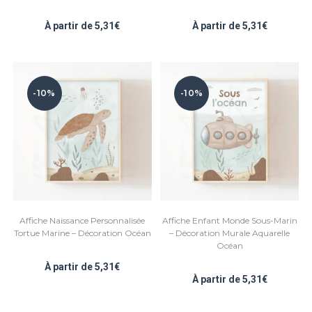
À partir de
5,31
€
À partir de
5,31
€
-10%
-10%
Affiche Naissance Personnalisée
Affiche Enfant Monde Sous-Marin
Tortue Marine – Décoration Océan
– Décoration Murale Aquarelle
Océan
À partir de
5,31
€
À partir de
5,31
€