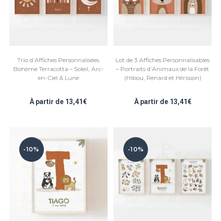
Trio d’Affiches Personnalisées
Lot de 3 Affiches Personnalisables
Bohème Terracotta – Soleil, Arc-
– Portraits d’Animaux de la Forêt
en-Ciel & Lune
(Hibou, Renard et Hérisson)
À partir de
13,41
€
À partir de
13,41
€
-10%
-10%