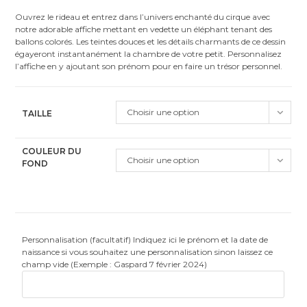
Ouvrez le rideau et entrez dans l’univers enchanté du cirque avec
notre adorable affiche mettant en vedette un éléphant tenant des
ballons colorés. Les teintes douces et les détails charmants de ce dessin
égayeront instantanément la chambre de votre petit. Personnalisez
l’affiche en y ajoutant son prénom pour en faire un trésor personnel.
Choisir une option
TAILLE
COULEUR DU
Choisir une option
FOND
Personnalisation (facultatif) Indiquez ici le prénom et la date de
naissance si vous souhaitez une personnalisation sinon laissez ce
champ vide (Exemple : Gaspard 7 février 2024)