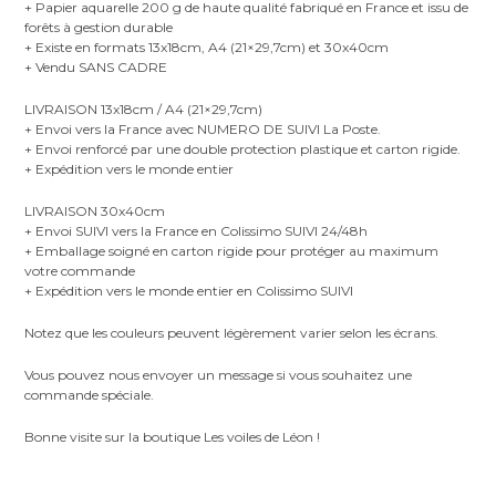
+ Papier aquarelle 200 g de haute qualité fabriqué en France et issu de
forêts à gestion durable
+ Existe en formats 13x18cm, A4 (21×29,7cm) et 30x40cm
+ Vendu SANS CADRE
LIVRAISON 13x18cm / A4 (21×29,7cm)
+ Envoi vers la France avec NUMERO DE SUIVI La Poste.
+ Envoi renforcé par une double protection plastique et carton rigide.
+ Expédition vers le monde entier
LIVRAISON 30x40cm
+ Envoi SUIVI vers la France en Colissimo SUIVI 24/48h
+ Emballage soigné en carton rigide pour protéger au maximum
votre commande
+ Expédition vers le monde entier en Colissimo SUIVI
Notez que les couleurs peuvent légèrement varier selon les écrans.
Vous pouvez nous envoyer un message si vous souhaitez une
commande spéciale.
Bonne visite sur la boutique Les voiles de Léon !