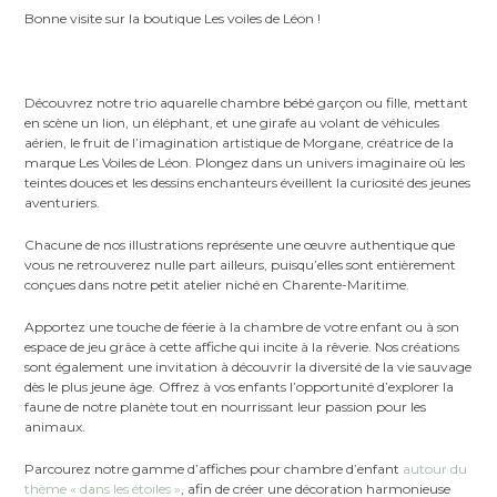
Bonne visite sur la boutique Les voiles de Léon !
Découvrez notre trio aquarelle chambre bébé garçon ou fille, mettant
en scène un lion, un éléphant, et une girafe au volant de véhicules
aérien, le fruit de l’imagination artistique de Morgane, créatrice de la
marque Les Voiles de Léon. Plongez dans un univers imaginaire où les
teintes douces et les dessins enchanteurs éveillent la curiosité des jeunes
aventuriers.
Chacune de nos illustrations représente une œuvre authentique que
vous ne retrouverez nulle part ailleurs, puisqu’elles sont entièrement
conçues dans notre petit atelier niché en Charente-Maritime.
Apportez une touche de féerie à la chambre de votre enfant ou à son
espace de jeu grâce à cette affiche qui incite à la rêverie. Nos créations
sont également une invitation à découvrir la diversité de la vie sauvage
dès le plus jeune âge. Offrez à vos enfants l’opportunité d’explorer la
faune de notre planète tout en nourrissant leur passion pour les
animaux.
Parcourez notre gamme d’affiches pour chambre d’enfant
autour du
thème « dans les étoiles »
, afin de créer une décoration harmonieuse