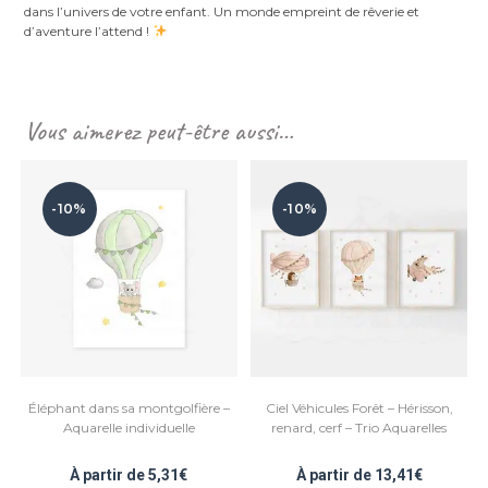
dans l’univers de votre enfant. Un monde empreint de rêverie et
d’aventure l’attend !
Vous aimerez peut-être aussi…
-10%
-10%
Éléphant dans sa montgolfière –
Ciel Véhicules Forêt – Hérisson,
Aquarelle individuelle
renard, cerf – Trio Aquarelles
À partir de
5,31
€
À partir de
13,41
€