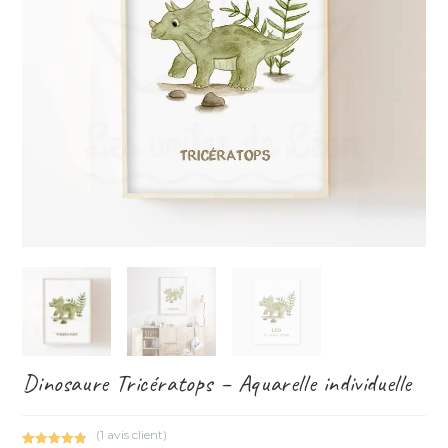
Dinosaure Tricératops – Aquarelle individuelle
(
1
avis client)