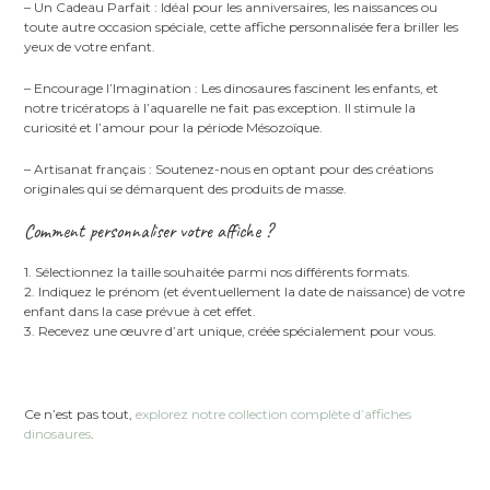
– Un Cadeau Parfait : Idéal pour les anniversaires, les naissances ou
toute autre occasion spéciale, cette affiche personnalisée fera briller les
yeux de votre enfant.
– Encourage l’Imagination : Les dinosaures fascinent les enfants, et
notre tricératops à l’aquarelle ne fait pas exception. Il stimule la
curiosité et l’amour pour la période Mésozoïque.
– Artisanat français : Soutenez-nous en optant pour des créations
originales qui se démarquent des produits de masse.
Comment personnaliser votre affiche ?
1. Sélectionnez la taille souhaitée parmi nos différents formats.
2. Indiquez le prénom (et éventuellement la date de naissance) de votre
enfant dans la case prévue à cet effet.
3. Recevez une œuvre d’art unique, créée spécialement pour vous.
Ce n’est pas tout,
explorez notre collection complète d’affiches
dinosaures
.