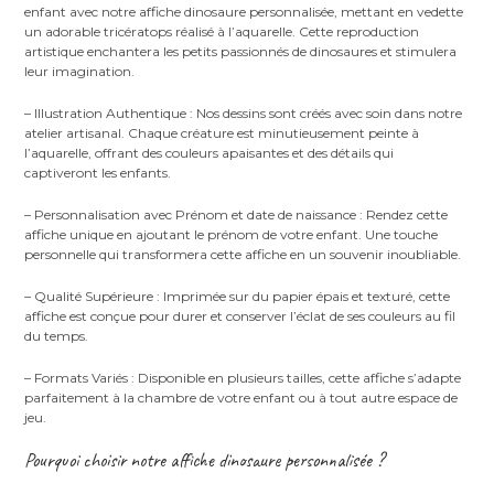
enfant avec notre affiche dinosaure personnalisée, mettant en vedette
un adorable tricératops réalisé à l’aquarelle. Cette reproduction
artistique enchantera les petits passionnés de dinosaures et stimulera
leur imagination.
– Illustration Authentique : Nos dessins sont créés avec soin dans notre
atelier artisanal. Chaque créature est minutieusement peinte à
l’aquarelle, offrant des couleurs apaisantes et des détails qui
captiveront les enfants.
– Personnalisation avec Prénom et date de naissance : Rendez cette
affiche unique en ajoutant le prénom de votre enfant. Une touche
personnelle qui transformera cette affiche en un souvenir inoubliable.
– Qualité Supérieure : Imprimée sur du papier épais et texturé, cette
affiche est conçue pour durer et conserver l’éclat de ses couleurs au fil
du temps.
– Formats Variés : Disponible en plusieurs tailles, cette affiche s’adapte
parfaitement à la chambre de votre enfant ou à tout autre espace de
jeu.
Pourquoi choisir notre affiche dinosaure personnalisée ?