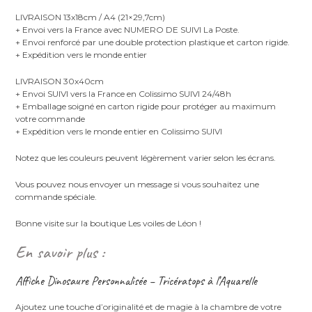
LIVRAISON 13x18cm / A4 (21×29,7cm)
+ Envoi vers la France avec NUMERO DE SUIVI La Poste.
+ Envoi renforcé par une double protection plastique et carton rigide.
+ Expédition vers le monde entier
LIVRAISON 30x40cm
+ Envoi SUIVI vers la France en Colissimo SUIVI 24/48h
+ Emballage soigné en carton rigide pour protéger au maximum
votre commande
+ Expédition vers le monde entier en Colissimo SUIVI
Notez que les couleurs peuvent légèrement varier selon les écrans.
Vous pouvez nous envoyer un message si vous souhaitez une
commande spéciale.
Bonne visite sur la boutique Les voiles de Léon !
En savoir plus :
Affiche Dinosaure Personnalisée – Tricératops à l’Aquarelle
Ajoutez une touche d’originalité et de magie à la chambre de votre