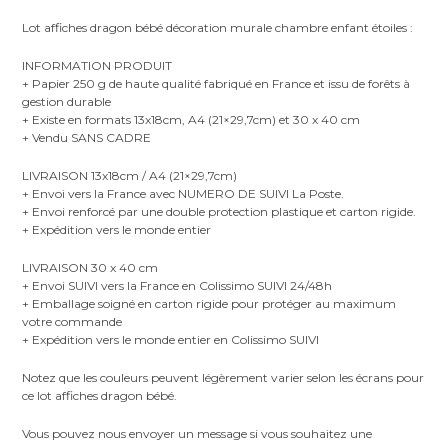
Lot affiches dragon bébé décoration murale chambre enfant étoiles :
INFORMATION PRODUIT
+ Papier 250 g de haute qualité fabriqué en France et issu de forêts à
gestion durable
+ Existe en formats 13x18cm, A4 (21×29,7cm) et 30 x 40 cm
+ Vendu SANS CADRE
LIVRAISON 13x18cm / A4 (21×29,7cm)
+ Envoi vers la France avec NUMERO DE SUIVI La Poste.
+ Envoi renforcé par une double protection plastique et carton rigide.
+ Expédition vers le monde entier
LIVRAISON 30 x 40 cm
+ Envoi SUIVI vers la France en Colissimo SUIVI 24/48h
+ Emballage soigné en carton rigide pour protéger au maximum
votre commande
+ Expédition vers le monde entier en Colissimo SUIVI
Notez que les couleurs peuvent légèrement varier selon les écrans pour
ce lot affiches dragon bébé.
Vous pouvez nous envoyer un message si vous souhaitez une