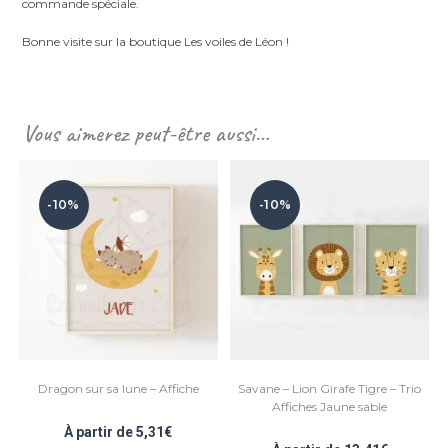
commande spéciale.
Bonne visite sur la boutique Les voiles de Léon !
Vous aimerez peut-être aussi…
-10%
-10%
Dragon sur sa lune – Affiche
Savane – Lion Girafe Tigre – Trio
Affiches Jaune sable
À partir de
5,31
€