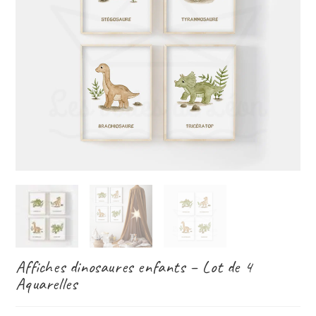
Affiches dinosaures enfants – Lot de 4
Aquarelles