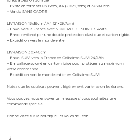
forêts à gestion durable
+ Existe en formats 13x18cm, A4 (21×29,7cm) et 30x40cm
+ Vendu SANS CADRE
LIVRAISON 13x18cm / A4 (21×29,7cm)
+ Envoi vers la France avec NUMERO DE SUIVI La Poste.
+ Envoi renforcé par une double protection plastique et carton rigide.
+ Expédition vers le monde entier
LIVRAISON 30x40cm
+ Envoi SUIVI vers la France en Colissimo SUIVI 24/48h
+ Emballage soigné en carton rigide pour protéger au maximum
votre commande
+ Expédition vers le monde entier en Colissimo SUIVI
Notez que les couleurs peuvent légèrement varier selon les écrans.
Vous pouvez nous envoyer un message si vous souhaitez une
commande spéciale.
Bonne visite sur la boutique Les voiles de Léon !