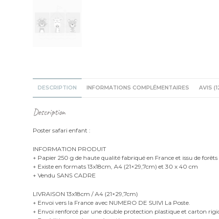
DESCRIPTION
INFORMATIONS COMPLÉMENTAIRES
AVIS (1
Description
Poster safari enfant :
INFORMATION PRODUIT
+ Papier 250 g de haute qualité fabriqué en France et issu de forêts
+ Existe en formats 13x18cm, A4 (21×29,7cm) et 30 x 40 cm
+ Vendu SANS CADRE
LIVRAISON 13x18cm / A4 (21×29,7cm)
+ Envoi vers la France avec NUMERO DE SUIVI La Poste.
+ Envoi renforcé par une double protection plastique et carton rigi