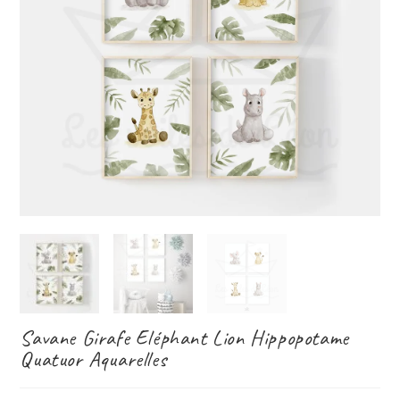
Savane Girafe Eléphant Lion Hippopotame
Quatuor Aquarelles