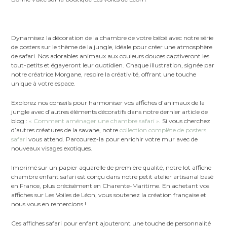
Dynamisez la décoration de la chambre de votre bébé avec notre série
de posters sur le thème de la jungle, idéale pour créer une atmosphère
de safari. Nos adorables animaux aux couleurs douces captiveront les
tout-petits et égayeront leur quotidien. Chaque illustration, signée par
notre créatrice Morgane, respire la créativité, offrant une touche
unique à votre espace.
Explorez nos conseils pour harmoniser vos affiches d’animaux de la
jungle avec d’autres éléments décoratifs dans notre dernier article de
blog :
« Comment aménager une chambre safari »
. Si vous cherchez
d’autres créatures de la savane, notre
collection complète de posters
safari
vous attend. Parcourez-la pour enrichir votre mur avec de
nouveaux visages exotiques.
Imprimé sur un papier aquarelle de première qualité, notre lot affiche
chambre enfant safari est conçu dans notre petit atelier artisanal basé
en France, plus précisément en Charente-Maritime. En achetant vos
affiches sur Les Voiles de Léon, vous soutenez la création française et
nous vous en remercions !
Ces affiches safari pour enfant ajouteront une touche de personnalité