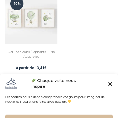
-10%
Ciel – Véhicules Éléphants – Trio
Aquarelles
À partir de
13,41
€
Chaque visite nous
Note
5.00
sur 5
inspire
Les cookies nous aident à comprendre vos goûts pour imaginer de
nouvelles illustrations faites avec passion.
Conditions Générales de Vente
Politique de confidentialités