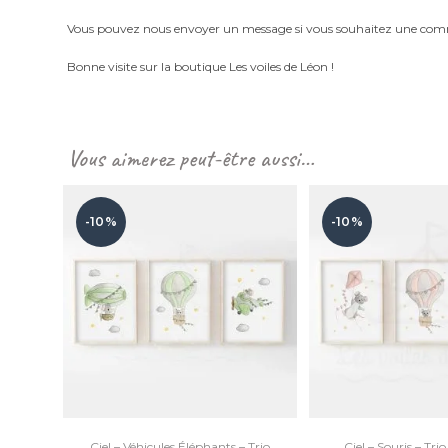
Vous pouvez nous envoyer un message si vous souhaitez une com
Bonne visite sur la boutique Les voiles de Léon !
Vous aimerez peut-être aussi…
-10%
-10%
Ciel – Véhicules Éléphants – Trio
Ciel – Souris – Tri