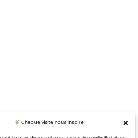
Chaque visite nous inspire
 aident à comprendre vos goûts pour imaginer de nouvelles illustrations