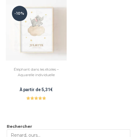
-10%
Éléphant dans les étoiles –
Aquarelle individuelle
À partir de
5,31
€
Note
5.00
sur 5
Rechercher