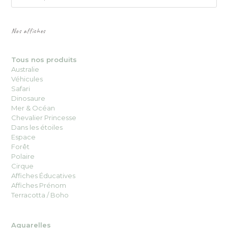
Nos affiches
Tous nos produits
Australie
Véhicules
Safari
Dinosaure
Mer & Océan
Chevalier Princesse
Dans les étoiles
Espace
Forêt
Polaire
Cirque
Affiches Éducatives
Affiches Prénom
Terracotta / Boho
Aquarelles