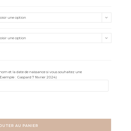
oisir une option
oisir une option
rénom et la date de naissance si vous souhaitez une
(Exemple : Gaspard 7 février 2024)
OUTER AU PANIER