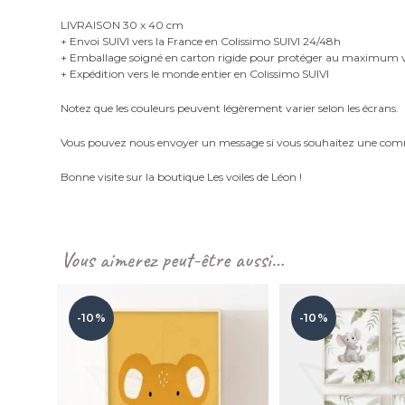
LIVRAISON 30 x 40 cm
+ Envoi SUIVI vers la France en Colissimo SUIVI 24/48h
+ Emballage soigné en carton rigide pour protéger au maximu
+ Expédition vers le monde entier en Colissimo SUIVI
Notez que les couleurs peuvent légèrement varier selon les écrans.
Vous pouvez nous envoyer un message si vous souhaitez une com
Bonne visite sur la boutique Les voiles de Léon !
Vous aimerez peut-être aussi…
-10%
-10%