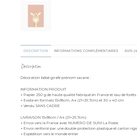
DESCRIPTION
INFORMATIONS COMPLÉMENTAIRES
AVIS (4
Description
Décoration bébé girafe prénom savane :
INFORMATION PRODUIT
+ Papier 250 g de haute qualité fabriqué en France et issu de forêts
+ Existe en formats 13x18cm, A4 (21×29,7cm) et 30 x 40 cm
+ Vendu SANS CADRE
LIVRAISON 13x18cm / A4 (21×29,7cm)
+ Envoi vers la France avec NUMERO DE SUIVI La Poste.
+ Envoi renforcé par une double protection plastique et carton rigi
+ Expédition vers le monde entier