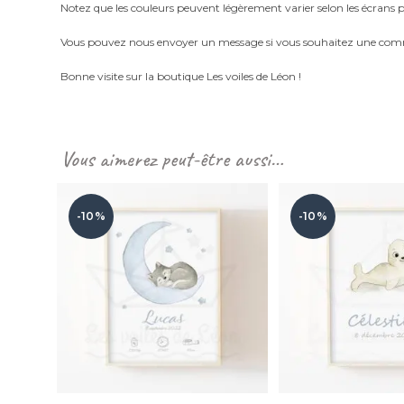
Notez que les couleurs peuvent légèrement varier selon les écrans p
Vous pouvez nous envoyer un message si vous souhaitez une com
Bonne visite sur la boutique Les voiles de Léon !
Vous aimerez peut-être aussi…
-10%
-10%