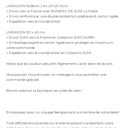
LIVRAISON 13x18cm / A4 (21×29,7cm)
+ Envoi vers la France avec NUMERO DE SUIVI La Poste.
+ Envoi renforcé par une double protection plastique et carton rigide.
+ Expédition vers le monde entier
LIVRAISON 30 x 40 cm
+ Envoi SUIVI vers la France en Colissimo SUIVI 24/48h
+ Emballage soigné en carton rigide pour protéger au maximum
votre commande
+ Expédition vers le monde entier en Colissimo SUIVI
Notez que les couleurs peuvent légèrement varier selon les écrans.
Vous pouvez nous envoyer un message si vous souhaitez une
commande spéciale.
Bonne visite sur la boutique Les voiles de Léon !
Embarquez pour un voyage féerique dans la chambre de votre bébé !
Trois affiches envoûtantes sur le thème polaire transportent votre