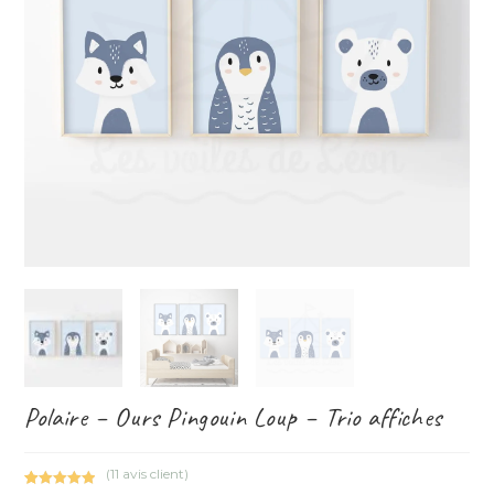
Polaire – Ours Pingouin Loup – Trio affiches
(
11
avis client)