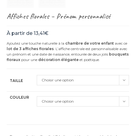
Affiches florales – Prénom personnalisé
À partir de
13,41
€
Ajoutez une touche naturelle à la
chambre de votre enfant
avec ce
lot de 3 affiches florales
. L’affiche centrale est personnalisable avec
un prénom et une date de naissance, entourée de deux jolis
bouquets
floraux
pour une
décoration élégante
et poétique.
Choisir une option
TAILLE
COULEUR
Choisir une option