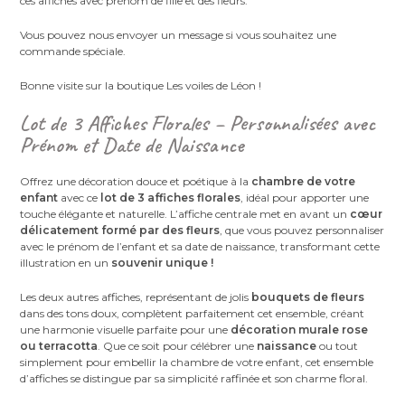
ces affiches avec prénom de fille et des fleurs.
Vous pouvez nous envoyer un message si vous souhaitez une
commande spéciale.
Bonne visite sur la boutique Les voiles de Léon !
Lot de 3 Affiches Florales – Personnalisées avec
Prénom et Date de Naissance
Offrez une décoration douce et poétique à la
chambre de votre
enfant
avec ce
lot de 3 affiches florales
, idéal pour apporter une
touche élégante et naturelle. L’affiche centrale met en avant un
cœur
délicatement formé par des fleurs
, que vous pouvez personnaliser
avec le prénom de l’enfant et sa date de naissance, transformant cette
illustration en un
souvenir unique !
Les deux autres affiches, représentant de jolis
bouquets de fleurs
dans des tons doux, complètent parfaitement cet ensemble, créant
une harmonie visuelle parfaite pour une
décoration murale rose
ou terracotta
. Que ce soit pour célébrer une
naissance
ou tout
simplement pour embellir la chambre de votre enfant, cet ensemble
d’affiches se distingue par sa simplicité raffinée et son charme floral.