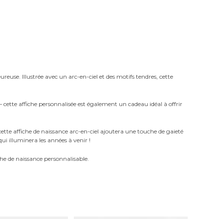
euse. Illustrée avec un arc-en-ciel et des motifs tendres, cette
 cette affiche personnalisée est également un cadeau idéal à offrir
tte affiche de naissance arc-en-ciel ajoutera une touche de gaieté
i illuminera les années à venir !
che de naissance personnalisable.