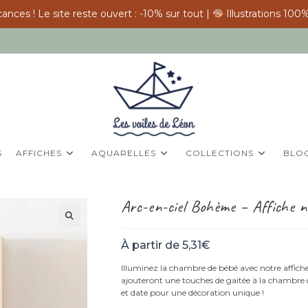
ances ! Le site reste ouvert : -10% sur tout |
Illustrations 100%
S
AFFICHES
AQUARELLES
COLLECTIONS
BLO
Arc-en-ciel Bohème – Affiche n
À partir de
5,31
€
Illuminez la chambre de bébé avec notre affiche
ajouteront une touches de gaitée à la chambre 
et date pour une décoration unique !