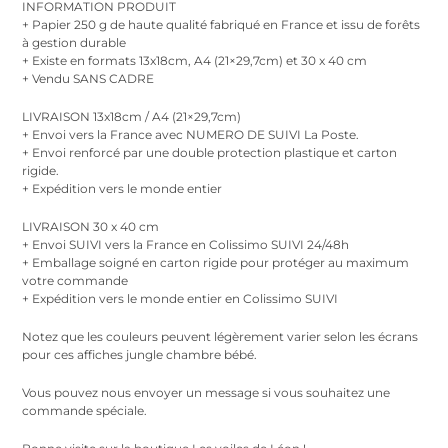
INFORMATION PRODUIT
+ Papier 250 g de haute qualité fabriqué en France et issu de forêts
à gestion durable
+ Existe en formats 13x18cm, A4 (21×29,7cm) et 30 x 40 cm
+ Vendu SANS CADRE
LIVRAISON 13x18cm / A4 (21×29,7cm)
+ Envoi vers la France avec NUMERO DE SUIVI La Poste.
+ Envoi renforcé par une double protection plastique et carton
rigide.
+ Expédition vers le monde entier
LIVRAISON 30 x 40 cm
+ Envoi SUIVI vers la France en Colissimo SUIVI 24/48h
+ Emballage soigné en carton rigide pour protéger au maximum
votre commande
+ Expédition vers le monde entier en Colissimo SUIVI
Notez que les couleurs peuvent légèrement varier selon les écrans
pour ces affiches jungle chambre bébé.
Vous pouvez nous envoyer un message si vous souhaitez une
commande spéciale.