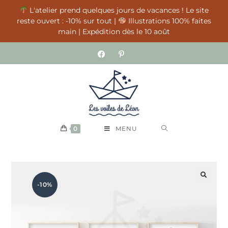
L'atelier prend quelques jours de vacances ! Le site
reste ouvert : -10% sur tout |
Illustrations 100% faites
main | Expédition dès le 10 août
0
MENU
-10%