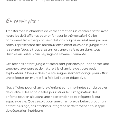
Bonne visite sur la boutique Les voiles de Léon !
En savoir plus :
Transformez la chambre de votre enfant en un véritable safari avec
notre lot de 3 affiches pour enfant sur le thème safari. Ce lot
comprend trois magnifiques créations originales, réalisées par nos
soins, représentant des animaux emblématiques de la jungle et de
la savane. Vous y trouverez un lion, une girafe et un tigre, tous
illustrés au milieu d’un paysage de savane luxuriante.
Ces affiches enfant jungle et safari sont parfaites pour apporter une
touche d’aventure et de nature à la chambre de votre petit
explorateur. Chaque dessin a été soigneusement conçu pour offrir
une décoration murale à la fois ludique et éducative.
Nos affiches pour chambre d’enfant sont imprimées sur du papier
de qualité. Elles sont idéales pour stimuler l’imagination des
enfants tout en ajoutant une note tendance et élégante à leur
espace de vie. Que ce soit pour une chambre de bébé ou pour un
enfant plus âgé, ces affiches s’intègrent parfaitement à tout type
de décoration intérieure.