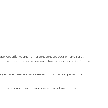
rabe. Ces affiches enfant mer sont conçues pour émerveiller et
e et captivante à votre intérieur. Que vous cherchiez à créer une
elligentes et peuvent résoudre des problèmes complexes ? On dit
me sous-marin plein de surprises et d’aventures. Parcourez