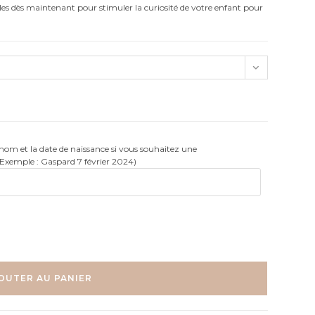
es dès maintenant pour stimuler la curiosité de votre enfant pour
rénom et la date de naissance si vous souhaitez une
(Exemple : Gaspard 7 février 2024)
OUTER AU PANIER