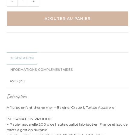
-
+
de
Mer
Tortue
AJOUTER AU PANIER
Crabe
Baleine
Trio
Aquarelles
DESCRIPTION
INFORMATIONS COMPLÉMENTAIRES
AVIS (21)
Description
Affiches enfant thème mer – Baleine, Crabe & Tortue Aquarelle
INFORMATION PRODUIT
+ Papier aquarelle 200 g de haute qualité fabriqué en France et issu de
forêts à gestion durable