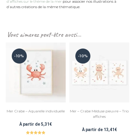
d’affiches sur le thème de la mer
pour associer nos illustrations à
d’autres créations de la même thématique.
Vous aimerez peut-être aussi…
-10%
-10%
Mer Crabe – Aquarelle individuelle
Mer – Crabe Méduse pieuvre – Trio
affiches
À partir de
5,31
€
À partir de
13,41
€