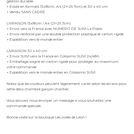
gestion durable
+ Existe en formats 13x18cm, A4 (21×29,7cm) et 30 x 40 cm
+ Vendu SANS CADRE
LIVRAISON 13x18cm / A4 (21×29,7cm)
+ Envoi vers la France avec NUMERO DE SUIVI La Poste.
+ Envoi renforcé par une double protection plastique et carton rigide.
+ Expédition vers le monde entier
LIVRAISON 30 x 40 cm
+ Envoi SUIVI vers la France en Colissimo SUIVI 24/48h
+ Emballage soigné en carton rigide pour protéger au maximum
votre commande
+ Expédition vers le monde entier en Colissimo SUIVI
Notez que les couleurs peuvent légèrement varier selon les écrans pour
cette déco chambre garçon chantier.
Vous pouvez nous envoyer un message si vous souhaitez une
commande spéciale.
Bonne visite sur la boutique Les voiles de Léon !