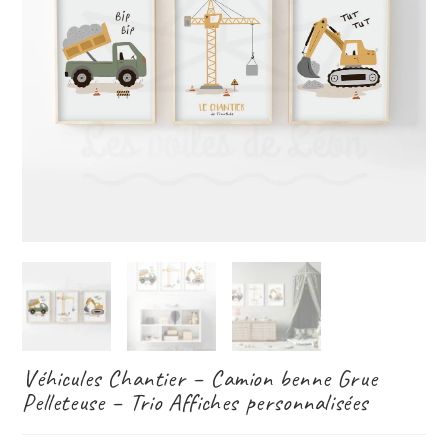
Véhicules Chantier – Camion benne Grue
Pelleteuse – Trio Affiches personnalisées