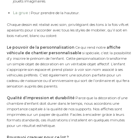
jouets imaginaires.
La grue
:
Pour prendre de la hauteur.
Chaque dessin est réalisé avec soin, privilégiant des tons à la fois vifs et
apaisants pour s’accorder avec tous les styles de mobilier, qu’il soit en
bois naturel, blanc ou coloré.
Le pouvoir de la personnalisation
Ce qui rend notre
affiche
véhicule de chantier personnalisable
si spéciale, c’est la possibilité
d’y inscrire le prénom de l’enfant. Cette personnalisation transforme
un simple objet de décoration en un véritable objet affectif. L’enfant
s’approprie son espace et prend plaisir à voir son nom associé à ses
véhicules préférés. C’est également une solution parfaite pour un
cadeau de naissance ou d’anniversaire qui sort de l’ordinaire et qui fera
sensation auprès des parents.
Qualité d’impression et durabilité
Parce que la décoration d’une
chambre d’enfant doit durer dans le temps, nous accordons une
importance capitale à la qualité de nos supports. Nos affiches sont
imprimées sur un papier de qualité. Faciles à encadrer grâce à leurs
formats standards, ces illustrations s’installent en quelques minutes
pour un résultat esthétique.
Pourquoi craquer pour ce lot ?