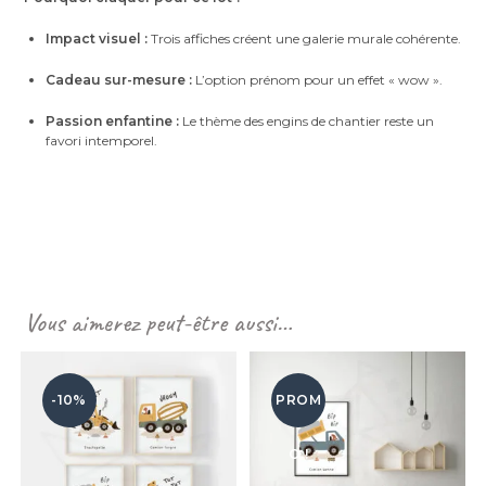
Impact visuel :
Trois affiches créent une galerie murale cohérente.
Cadeau sur-mesure :
L’option prénom pour un effet « wow ».
Passion enfantine :
Le thème des engins de chantier reste un
favori intemporel.
Vous aimerez peut-être aussi…
-10%
PROM
O !