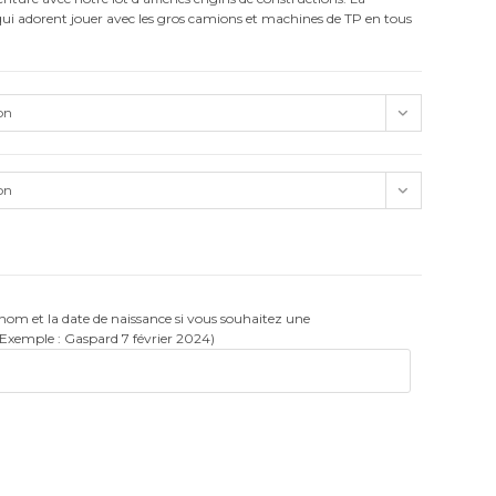
s qui adorent jouer avec les gros camions et machines de TP en tous
on
on
rénom et la date de naissance si vous souhaitez une
(Exemple : Gaspard 7 février 2024)