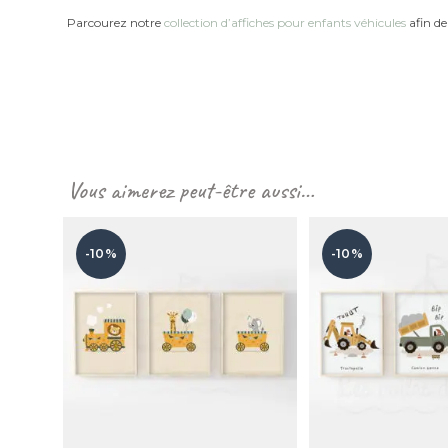
Parcourez notre
collection d’affiches pour enfants véhicules
afin de
Vous aimerez peut-être aussi…
-10%
-10%