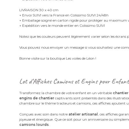
LIVRAISON 30 x 40 cm
+ Envoi SUIVI vers la France en Colissimo SUIVI 24/48h
+ Emballage soigné en carton rigide pour protéger au maximu
+ Expédition vers le monde entier en Colissimo SUIVI
Notez que les couleurs peuvent légèrement varier selon les écrans
Vous pouvez nous envoyer un message si vous souhaitez une com
Bonne visite sur la boutique Les voiles de Léon !
Lot d’Affiches Camions et Engins pour Enfant
Transformez la chambre de votre enfant en un véritable
chantier
engins de chantier
captivants sont présentés dans des illustrations
chambre sur le thème tracteurs et camions, ces affiches ajoutent
Conçues avec soin dans notre
atelier artisanal
, ces affiches gara
joyeuse et énergique. Que ce soit pour un anniversaire ou simplem
camions lourds
.