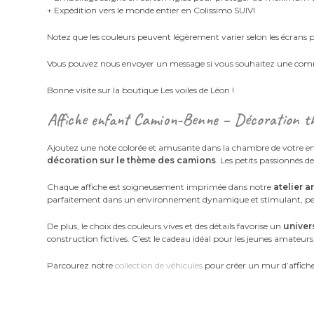
+ Expédition vers le monde entier en Colissimo SUIVI
Notez que les couleurs peuvent légèrement varier selon les écrans 
Vous pouvez nous envoyer un message si vous souhaitez une com
Bonne visite sur la boutique Les voiles de Léon !
Affiche enfant Camion-Benne – Décoration t
Ajoutez une note colorée et amusante dans la chambre de votre en
décoration sur le thème des camions
. Les petits passionnés d
Chaque affiche est soigneusement imprimée dans notre
atelier a
parfaitement dans un environnement dynamique et stimulant, pe
De plus, le choix des couleurs vives et des détails favorise un
univer
construction fictives. C’est le cadeau idéal pour les jeunes amateurs
Parcourez notre
collection de véhicules
pour créer un mur d’affiche