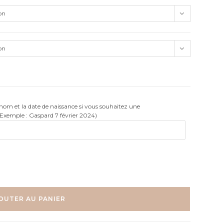
on
on
rénom et la date de naissance si vous souhaitez une
(Exemple : Gaspard 7 février 2024)
OUTER AU PANIER