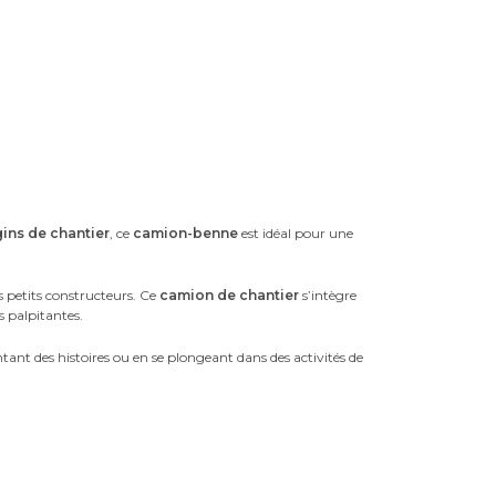
ins de chantier
, ce
camion-benne
est idéal pour une
 petits constructeurs. Ce
camion de chantier
s’intègre
s palpitantes.
entant des histoires ou en se plongeant dans des activités de