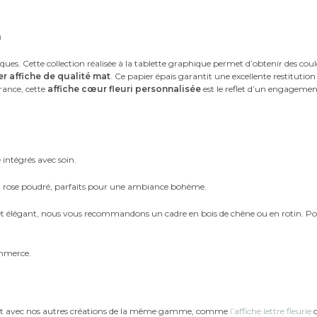
n
ues. Cette collection réalisée à la tablette graphique permet d’obtenir des coul
r affiche de qualité mat
. Ce papier épais garantit une excellente restitutio
rance, cette
affiche cœur fleuri personnalisée
est le reflet d’un engagemen
intégrés avec soin.
ou rose poudré, parfaits pour une ambiance bohème.
et élégant, nous vous recommandons un cadre en bois de chêne ou en rotin. P
ommerce.
nt avec nos autres créations de la même gamme, comme
l’affiche lettre fleurie