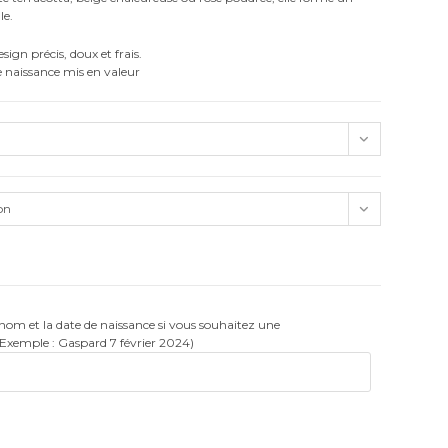
le.
sign précis, doux et frais.
 naissance mis en valeur
on
rénom et la date de naissance si vous souhaitez une
(Exemple : Gaspard 7 février 2024)