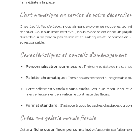
immédiate à la pièce.
L’art numérique au service de votre décoratio
Chez
Les Voiles de Léon
, nous aimons explorer de nouvelles techniq
manuel. Pour sublimer ce travail, nous avons sélectionné un
papie
durable qui ne perdra pas de son éclat. Fabriquée et imprimée en F
et responsable.
Caractéristiques et conseils d’aménagement
Personnalisation sur-mesure :
Prénom et date de naissance 
Palette chromatique :
Tons chauds terracotta, beige sable 
Cette affiche est
vendue sans cadre
. Pour un rendu naturel 
merveilleusement en valeur le contraste des fleurs.
Format standard :
S’adapte à tous les cadres classiques du c
Créez une galerie murale florale
Cette
affiche cœur fleuri personnalisée
s’accorde parfaiteme