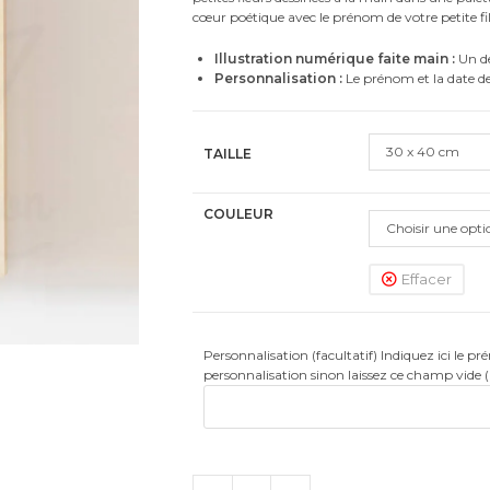
cœur poétique avec le prénom de votre petite fil
Illustration numérique faite main :
Un de
Personnalisation :
Le prénom et la date de
30 x 40 cm
TAILLE
COULEUR
Choisir une opti
Effacer
Personnalisation (facultatif) Indiquez ici le p
personnalisation sinon laissez ce champ vide 
quantité