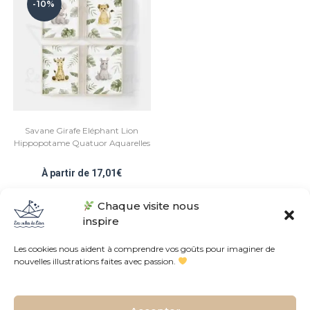
-10%
Savane Girafe Eléphant Lion
Hippopotame Quatuor Aquarelles
À partir de
17,01
€
Chaque visite nous
Note
5.00
sur 5
inspire
Les cookies nous aident à comprendre vos goûts pour imaginer de
nouvelles illustrations faites avec passion.
Conditions Générales de Vente
Politique de confidentialités