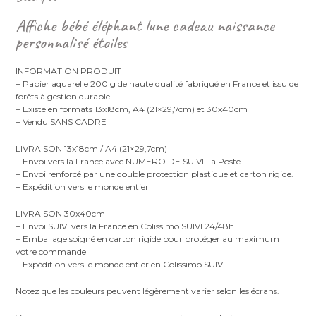
Affiche bébé éléphant lune cadeau naissance
personnalisé étoiles
INFORMATION PRODUIT
+ Papier aquarelle 200 g de haute qualité fabriqué en France et issu de
forêts à gestion durable
+ Existe en formats 13x18cm, A4 (21×29,7cm) et 30x40cm
+ Vendu SANS CADRE
LIVRAISON 13x18cm / A4 (21×29,7cm)
+ Envoi vers la France avec NUMERO DE SUIVI La Poste.
+ Envoi renforcé par une double protection plastique et carton rigide.
+ Expédition vers le monde entier
LIVRAISON 30x40cm
+ Envoi SUIVI vers la France en Colissimo SUIVI 24/48h
+ Emballage soigné en carton rigide pour protéger au maximum
votre commande
+ Expédition vers le monde entier en Colissimo SUIVI
Notez que les couleurs peuvent légèrement varier selon les écrans.