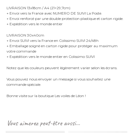
LIVRAISON 13x18cm / A4 (21×29,7cm)
+ Envoi vers la France avec NUMERO DE SUIVI La Poste.
+ Envoi renforcé par une double protection plastique et carton rigide.
+ Expédition vers le monde entier
LIVRAISON 30x40cm
+ Envoi SUIVI vers la France en Colissimo SUIVI 24/48h
+ Emballage soigné en carton rigide pour protéger au maximum
votre commande
+ Expédition vers le monde entier en Colissimo SUIVI
Notez que les couleurs peuvent légèrement varier selon les écrans.
Vous pouvez nous envoyer un message si vous souhaitez une
commande spéciale.
Bonne visite sur la boutique Les voiles de Léon !
Vous aimerez peut-être aussi…