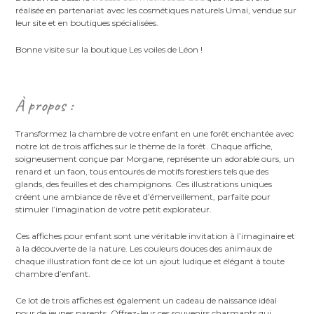
réalisée en partenariat avec les cosmétiques naturels Umaï, vendue sur
leur site et en boutiques spécialisées.
Bonne visite sur la boutique Les voiles de Léon !
À propos :
Transformez la chambre de votre enfant en une forêt enchantée avec
notre lot de trois affiches sur le thème de la forêt. Chaque affiche,
soigneusement conçue par Morgane, représente un adorable ours, un
renard et un faon, tous entourés de motifs forestiers tels que des
glands, des feuilles et des champignons. Ces illustrations uniques
créent une ambiance de rêve et d’émerveillement, parfaite pour
stimuler l’imagination de votre petit explorateur.
Ces affiches pour enfant sont une véritable invitation à l’imaginaire et
à la découverte de la nature. Les couleurs douces des animaux de
chaque illustration font de ce lot un ajout ludique et élégant à toute
chambre d’enfant.
Ce lot de trois affiches est également un cadeau de naissance idéal
pour de jeunes parents. Offrez-leur ces souvenirs charmants qui