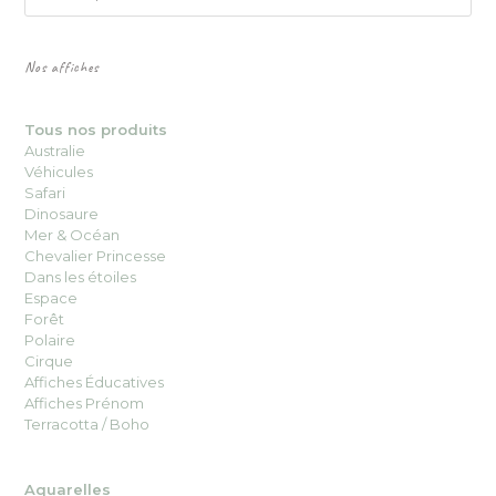
Nos affiches
Tous nos produits
Australie
Véhicules
Safari
Dinosaure
Mer & Océan
Chevalier Princesse
Dans les étoiles
Espace
Forêt
Polaire
Cirque
Affiches Éducatives
Affiches Prénom
Terracotta / Boho
Aquarelles