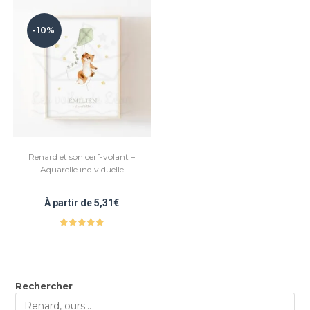
-10%
Renard et son cerf-volant –
Aquarelle individuelle
À partir de
5,31
€
Note
5.00
sur 5
Rechercher