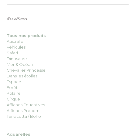
Nos affiches
Tous nos produits
Australie
Véhicules
Safari
Dinosaure
Mer & Océan
Chevalier Princesse
Dans les étoiles
Espace
Forêt
Polaire
Cirque
Affiches Éducatives
Affiches Prénom
Terracotta / Boho
Aquarelles