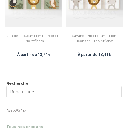
Jungle – Toucan Lion Perroquet –
Savane – Hipopotame Lion
Trio Affiches
Éléphant – Trio Affiches
À partir de
13,41
€
À partir de
13,41
€
Rechercher
Nos affiches
Tous nos produits