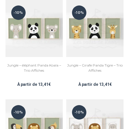
-10%
-10%
Jungle – éléphant Panda Koala –
Jungle – Girafe Panda Tigre – Trio
Trio Affiches
Affiches
À partir de
13,41
€
À partir de
13,41
€
-10%
-10%