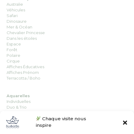
Australie
Véhicules
Safari
Dinosaure
Mer & Océan
Chevalier Princesse
Dans les étoiles
Espace
Forêt
Polaire
Cirque
Affiches Éducatives
Affiches Prénom
Terracotta / Boho
Aquarelles
Individuelles
Duo
&
Trio
Chaque visite nous
inspire
Affiches
Individuelles