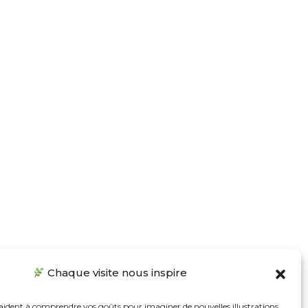
Chaque visite nous inspire
 aident à comprendre vos goûts pour imaginer de nouvelles illustrations