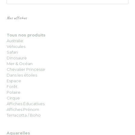
Nos affiches
Tous nos produits
Australie
Véhicules
Safari
Dinosaure
Mer & Océan
Chevalier Princesse
Dans les étoiles
Espace
Forêt
Polaire
Cirque
Affiches Éducatives
Affiches Prénom
Terracotta / Boho
Aquarelles