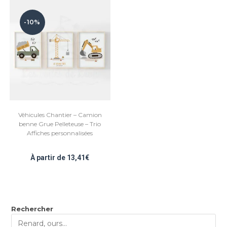
-10%
Véhicules Chantier – Camion
benne Grue Pelleteuse – Trio
Affiches personnalisées
À partir de
13,41
€
Rechercher