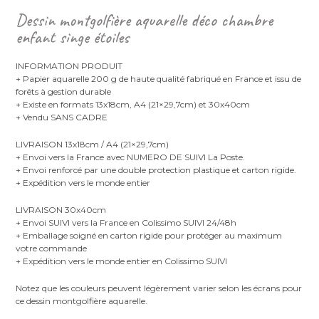
Dessin montgolfière aquarelle déco chambre
enfant singe étoiles
INFORMATION PRODUIT
+ Papier aquarelle 200 g de haute qualité fabriqué en France et issu de
forêts à gestion durable
+ Existe en formats 13x18cm, A4 (21×29,7cm) et 30x40cm
+ Vendu SANS CADRE
LIVRAISON 13x18cm / A4 (21×29,7cm)
+ Envoi vers la France avec NUMERO DE SUIVI La Poste.
+ Envoi renforcé par une double protection plastique et carton rigide.
+ Expédition vers le monde entier
LIVRAISON 30x40cm
+ Envoi SUIVI vers la France en Colissimo SUIVI 24/48h
+ Emballage soigné en carton rigide pour protéger au maximum
votre commande
+ Expédition vers le monde entier en Colissimo SUIVI
Notez que les couleurs peuvent légèrement varier selon les écrans pour
ce dessin montgolfière aquarelle.