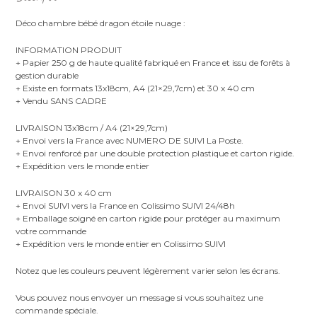
Déco chambre bébé dragon étoile nuage :
INFORMATION PRODUIT
+ Papier 250 g de haute qualité fabriqué en France et issu de forêts à
gestion durable
+ Existe en formats 13x18cm, A4 (21×29,7cm) et 30 x 40 cm
+ Vendu SANS CADRE
LIVRAISON 13x18cm / A4 (21×29,7cm)
+ Envoi vers la France avec NUMERO DE SUIVI La Poste.
+ Envoi renforcé par une double protection plastique et carton rigide.
+ Expédition vers le monde entier
LIVRAISON 30 x 40 cm
+ Envoi SUIVI vers la France en Colissimo SUIVI 24/48h
+ Emballage soigné en carton rigide pour protéger au maximum
votre commande
+ Expédition vers le monde entier en Colissimo SUIVI
Notez que les couleurs peuvent légèrement varier selon les écrans.
Vous pouvez nous envoyer un message si vous souhaitez une
commande spéciale.