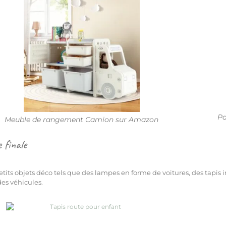
Pa
Meuble de rangement Camion sur Amazon
 finale
etits objets déco tels que des lampes en forme de voitures, des tapis
 des véhicules.