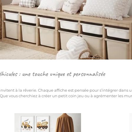
éhicules : une touche unique et personnalisée
 invitent à la rêverie. Chaque affiche est pensée pour s’intégrer dan
 Que vous cherchiez à créer un petit coin jeu ou à agrémenter les murs