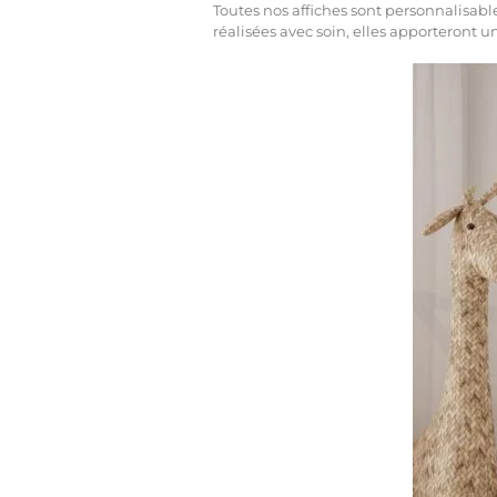
Toutes nos affiches sont personnalisab
réalisées avec soin, elles apporteront u