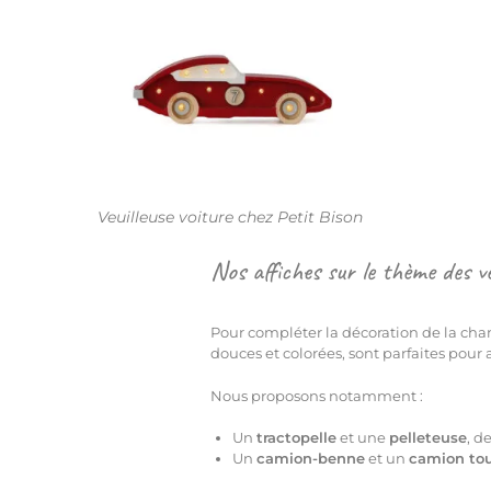
Veuilleuse voiture chez Petit Bison
Nos affiches sur le thème des v
Pour compléter la décoration de la chamb
douces et colorées, sont parfaites pour
Nous proposons notamment :
Un
tractopelle
et une
pelleteuse
, d
Un
camion-benne
et un
camion to