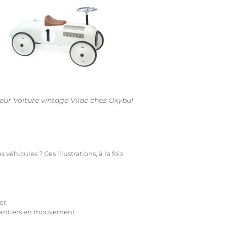
teur Voiture vintage Vilac chez Oxybul
hicules ? Ces illustrations, à la fois
er.
 chantiers en mouvement.