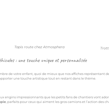
Tapis route chez Atmosphera
Trot
éhicules : une touche unique et personnalisée
re de votre enfant, quoi de mieux que nos affiches représentant des vé
 apporter une touche artistique tout en restant dans le thème.
eux engins impressionnants que les petits fans de chantiers vont ador
upie
, parfaits pour ceux qui aiment les gros camions et l’action des