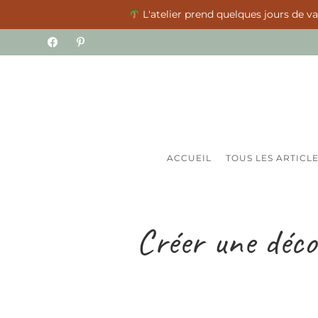
L'atelier prend quelques jours de vac
ACCUEIL
TOUS LES ARTICL
Créer une déco