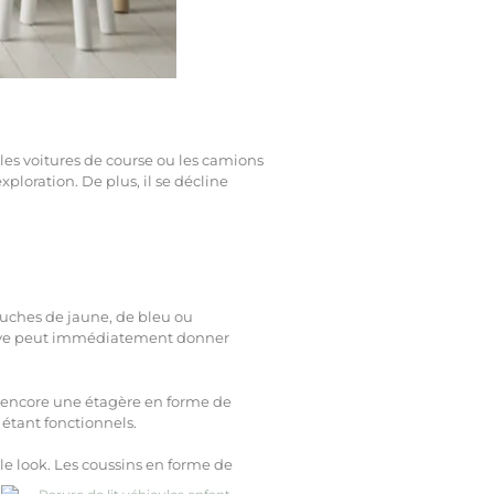
 les voitures de course ou les camions
ploration. De plus, il se décline
.
ouches de jaune, de bleu ou
 vive peut immédiatement donner
u encore une étagère en forme de
étant fonctionnels.
le look. Les coussins en forme de