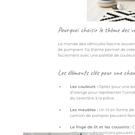
Pourquoi choisir le thème des vé
Le monde des véhicules fascine souvent 
de pompiers. Ce thème permet de créer un
facilement avec une palette de couleurs 
Les éléments clés pour une ch
Les couleurs :
Optez pour une bas
d’orange pour représenter l’uni
du caractère à la pièce.
Les meubles :
Un lit en forme de
camion de pompier peuvent faire 
Le linge de lit et les coussins :
C
voitures ou de camions peuvent aj