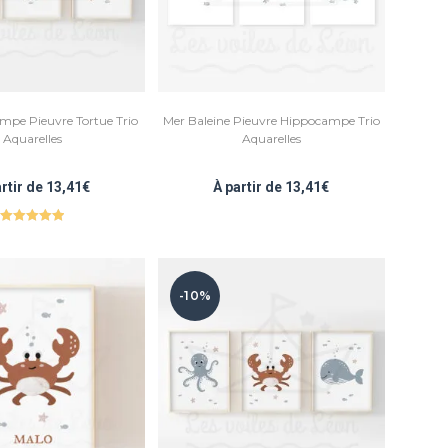
mpe Pieuvre Tortue Trio
Mer Baleine Pieuvre Hippocampe Trio
Aquarelles
Aquarelles
artir de
13,41
€
À partir de
13,41
€
Note
5.00
sur 5
-10%