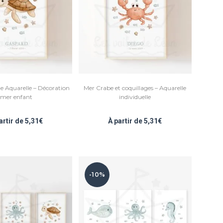
e Aquarelle – Décoration
Mer Crabe et coquillages – Aquarelle
mer enfant
individuelle
artir de
5,31
€
À partir de
5,31
€
-10%