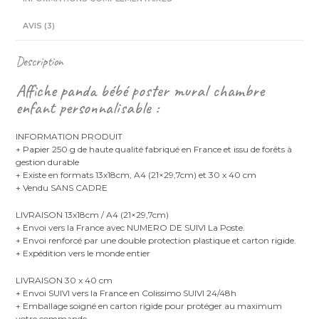
AVIS (3)
Description
Affiche panda bébé poster mural chambre
enfant personnalisable :
INFORMATION PRODUIT
+ Papier 250 g de haute qualité fabriqué en France et issu de forêts à
gestion durable
+ Existe en formats 13x18cm, A4 (21×29,7cm) et 30 x 40 cm
+ Vendu SANS CADRE
LIVRAISON 13x18cm / A4 (21×29,7cm)
+ Envoi vers la France avec NUMERO DE SUIVI La Poste.
+ Envoi renforcé par une double protection plastique et carton rigide.
+ Expédition vers le monde entier
LIVRAISON 30 x 40 cm
+ Envoi SUIVI vers la France en Colissimo SUIVI 24/48h
+ Emballage soigné en carton rigide pour protéger au maximum
votre commande