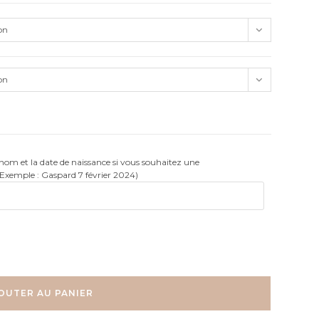
on
on
rénom et la date de naissance si vous souhaitez une
(Exemple : Gaspard 7 février 2024)
OUTER AU PANIER