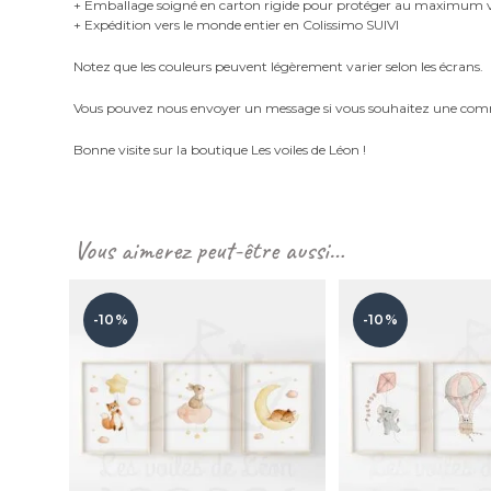
+ Emballage soigné en carton rigide pour protéger au maximu
+ Expédition vers le monde entier en Colissimo SUIVI
Notez que les couleurs peuvent légèrement varier selon les écrans.
Vous pouvez nous envoyer un message si vous souhaitez une com
Bonne visite sur la boutique Les voiles de Léon !
Vous aimerez peut-être aussi…
-10%
-10%