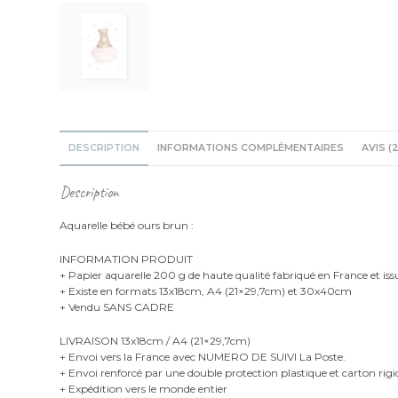
DESCRIPTION
INFORMATIONS COMPLÉMENTAIRES
AVIS (2
Description
Aquarelle bébé ours brun :
INFORMATION PRODUIT
+ Papier aquarelle 200 g de haute qualité fabriqué en France et iss
+ Existe en formats 13x18cm, A4 (21×29,7cm) et 30x40cm
+ Vendu SANS CADRE
LIVRAISON 13x18cm / A4 (21×29,7cm)
+ Envoi vers la France avec NUMERO DE SUIVI La Poste.
+ Envoi renforcé par une double protection plastique et carton rigi
+ Expédition vers le monde entier