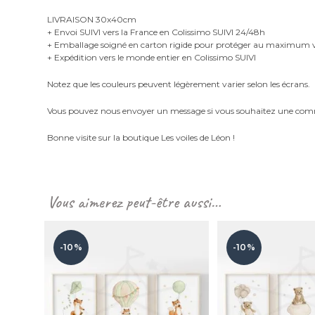
LIVRAISON 30x40cm
+ Envoi SUIVI vers la France en Colissimo SUIVI 24/48h
+ Emballage soigné en carton rigide pour protéger au maximu
+ Expédition vers le monde entier en Colissimo SUIVI
Notez que les couleurs peuvent légèrement varier selon les écrans.
Vous pouvez nous envoyer un message si vous souhaitez une com
Bonne visite sur la boutique Les voiles de Léon !
Vous aimerez peut-être aussi…
-10%
-10%