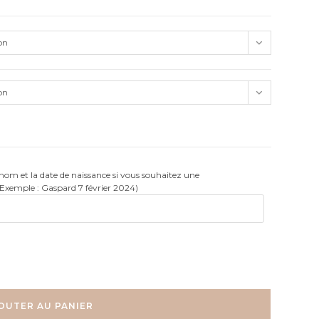
on
on
rénom et la date de naissance si vous souhaitez une
(Exemple : Gaspard 7 février 2024)
OUTER AU PANIER