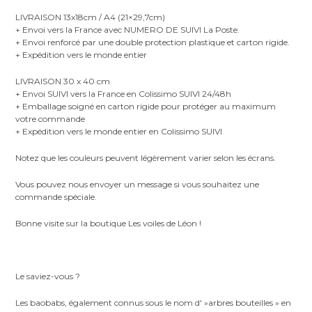
LIVRAISON 13x18cm / A4 (21×29,7cm)
+ Envoi vers la France avec NUMERO DE SUIVI La Poste.
+ Envoi renforcé par une double protection plastique et carton rigide.
+ Expédition vers le monde entier
LIVRAISON 30 x 40 cm
+ Envoi SUIVI vers la France en Colissimo SUIVI 24/48h
+ Emballage soigné en carton rigide pour protéger au maximum
votre commande
+ Expédition vers le monde entier en Colissimo SUIVI
Notez que les couleurs peuvent légèrement varier selon les écrans.
Vous pouvez nous envoyer un message si vous souhaitez une
commande spéciale.
Bonne visite sur la boutique Les voiles de Léon !
Le saviez-vous ?
Les baobabs, également connus sous le nom d' »arbres bouteilles » en