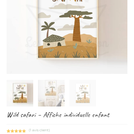
Wild safari – Affiche individuelle enfant
(
1
avis client)