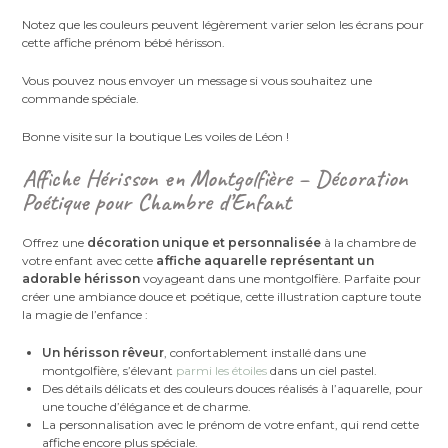
Notez que les couleurs peuvent légèrement varier selon les écrans pour
cette affiche prénom bébé hérisson.
Vous pouvez nous envoyer un message si vous souhaitez une
commande spéciale.
Bonne visite sur la boutique Les voiles de Léon !
Affiche Hérisson en Montgolfière – Décoration
Poétique pour Chambre d’Enfant
Offrez une
décoration unique et personnalisée
à la chambre de
votre enfant avec cette
affiche aquarelle représentant un
adorable hérisson
voyageant dans une montgolfière. Parfaite pour
créer une ambiance douce et poétique, cette illustration capture toute
la magie de l’enfance :
Un hérisson rêveur
, confortablement installé dans une
montgolfière, s’élevant
parmi les étoiles
dans un ciel pastel.
Des détails délicats et des couleurs douces réalisés à l’aquarelle, pour
une touche d’élégance et de charme.
La personnalisation avec le prénom de votre enfant, qui rend cette
affiche encore plus spéciale.