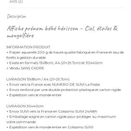
AVIS (2)
Description
Affiche prénom bébé hérisson – Ciel, étoiles &
mongolfière
INFORMATION PRODUIT
+ Papier aquarelle 200 g de haute qualité fabriqué en France et issu de
forêts à gestion durable
+ Existe en formats 13x18cm, A4 (21×29,7cm) et 30x40cm
+ Vendu SANS CADRE
LIVRAISON 13x18cm / A4 (21×29,7cm)
+ Envoi vers la France avec NUMERO DE SUIVI La Poste.
+ Envoi renforcé par une double protection plastique et carton rigide.
+ Expédition vers le monde entier
LIVRAISON 30x40cm
+ Envoi SUIVI vers la France en Colissimo SUIVI 24/48h
+ Emballage soigné en carton rigide pour protéger au maximum
votre commande
+ Expédition vers le monde entier en Colissimo SUIVI