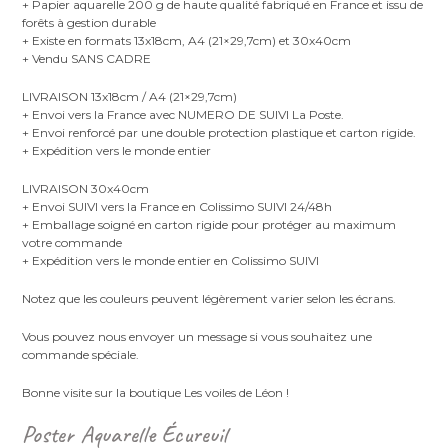
+ Papier aquarelle 200 g de haute qualité fabriqué en France et issu de
forêts à gestion durable
+ Existe en formats 13x18cm, A4 (21×29,7cm) et 30x40cm
+ Vendu SANS CADRE
LIVRAISON 13x18cm / A4 (21×29,7cm)
+ Envoi vers la France avec NUMERO DE SUIVI La Poste.
+ Envoi renforcé par une double protection plastique et carton rigide.
+ Expédition vers le monde entier
LIVRAISON 30x40cm
+ Envoi SUIVI vers la France en Colissimo SUIVI 24/48h
+ Emballage soigné en carton rigide pour protéger au maximum
votre commande
+ Expédition vers le monde entier en Colissimo SUIVI
Notez que les couleurs peuvent légèrement varier selon les écrans.
Vous pouvez nous envoyer un message si vous souhaitez une
commande spéciale.
Bonne visite sur la boutique Les voiles de Léon !
Poster Aquarelle Écureuil