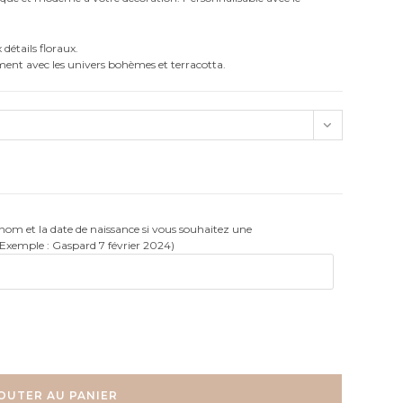
détails floraux.
ent avec les univers bohèmes et terracotta.
rénom et la date de naissance si vous souhaitez une
(Exemple : Gaspard 7 février 2024)
OUTER AU PANIER