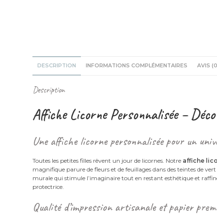
DESCRIPTION
INFORMATIONS COMPLÉMENTAIRES
AVIS (0
Description
Affiche Licorne Personnalisée – Déco
Une affiche licorne personnalisée pour un uni
Toutes les petites filles rêvent un jour de licornes. Notre
affiche li
magnifique parure de fleurs et de feuillages dans des teintes de vert
murale qui stimule l’imaginaire tout en restant esthétique et raffi
protectrice.
Qualité d’impression artisanale et papier pre