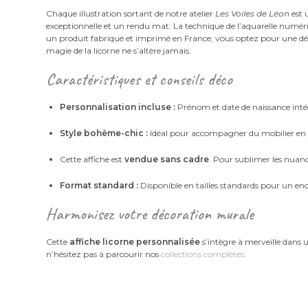
Chaque illustration sortant de notre atelier
Les Voiles de Léon
est 
exceptionnelle et un rendu mat. La technique de l’aquarelle numériqu
un produit fabriqué et imprimé en France, vous optez pour une déco
magie de la licorne ne s’altère jamais.
Caractéristiques et conseils déco
Personnalisation incluse :
Prénom et date de naissance inté
Style bohème-chic :
Idéal pour accompagner du mobilier en ro
Cette affiche est
vendue sans cadre
. Pour sublimer les nuan
Format standard :
Disponible en tailles standards pour un en
Harmonisez votre décoration murale
Cette
affiche licorne personnalisée
s’intègre à merveille dans 
n’hésitez pas à parcourir nos
collections complètes
.