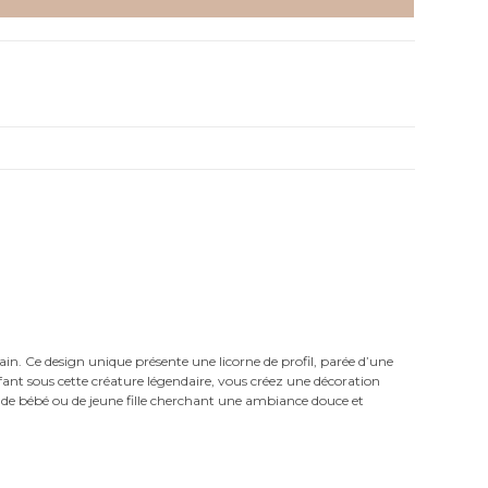
main. Ce design unique présente une licorne de profil, parée d’une
enfant sous cette créature légendaire, vous créez une décoration
 de bébé ou de jeune fille cherchant une ambiance douce et