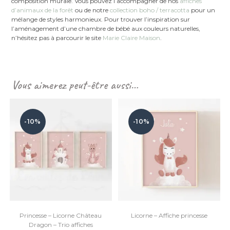
composition murale. Vous pouvez l’accompagner de nos
affiches
d’animaux de la forêt
ou de notre
collection boho / terracotta
pour un
mélange de styles harmonieux. Pour trouver l’inspiration sur
l’aménagement d’une chambre de bébé aux couleurs naturelles,
n’hésitez pas à parcourir le site
Marie Claire Maison
.
Vous aimerez peut-être aussi…
-10%
-10%
Princesse – Licorne Château
Licorne – Affiche princesse
Dragon – Trio affiches