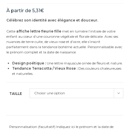
À partir de
5,31
€
Célébrez son identité avec élégance et douceur.
Cette
affiche lettre fleurie fille
met en lumière l’initiale de votre
enfant au cœur d’une couronne végétale et florale délicate. Avec ses
nuances de terre cuite, de vieux rose et d’ocre, elle s’inscrit
parfaitement dans la tendance bohème actuelle. Personnalisable avec
le prénom complet et la date de naissance.
Design poétique :
Une lettre majuscule ornée de fleurs et nature.
Tendance Terracotta / Vieux Rose :
Des couleurs chaleureuses
et naturelles.
Choisir une option
TAILLE
Personnalisation (facultatif) Indiquez ici le prénom et la date de