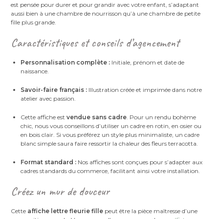
est pensée pour durer et pour grandir avec votre enfant, s’adaptant
aussi bien à une chambre de nourrisson qu’à une chambre de petite
fille plus grande.
Caractéristiques et conseils d’agencement
Personnalisation complète :
Initiale, prénom et date de
naissance.
Savoir-faire français :
Illustration créée et imprimée dans notre
atelier avec passion.
Cette affiche est
vendue sans cadre
. Pour un rendu bohème
chic, nous vous conseillons d’utiliser un cadre en rotin, en osier ou
en bois clair. Si vous préférez un style plus minimaliste, un cadre
blanc simple saura faire ressortir la chaleur des fleurs terracotta.
Format standard :
Nos affiches sont conçues pour s’adapter aux
cadres standards du commerce, facilitant ainsi votre installation.
Créez un mur de douceur
Cette
affiche lettre fleurie fille
peut être la pièce maîtresse d’une