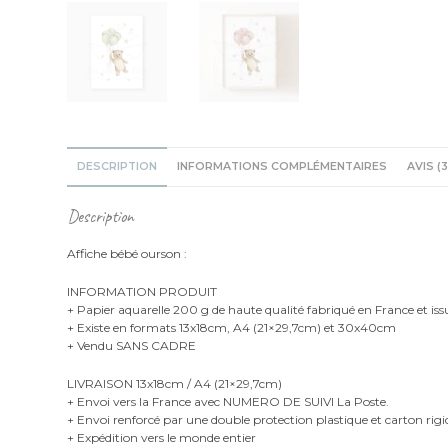
DESCRIPTION
INFORMATIONS COMPLÉMENTAIRES
AVIS (3
Description
Affiche bébé ourson :
INFORMATION PRODUIT
+ Papier aquarelle 200 g de haute qualité fabriqué en France et iss
+ Existe en formats 13x18cm, A4 (21×29,7cm) et 30x40cm
+ Vendu SANS CADRE
LIVRAISON 13x18cm / A4 (21×29,7cm)
+ Envoi vers la France avec NUMERO DE SUIVI La Poste.
+ Envoi renforcé par une double protection plastique et carton rigi
+ Expédition vers le monde entier