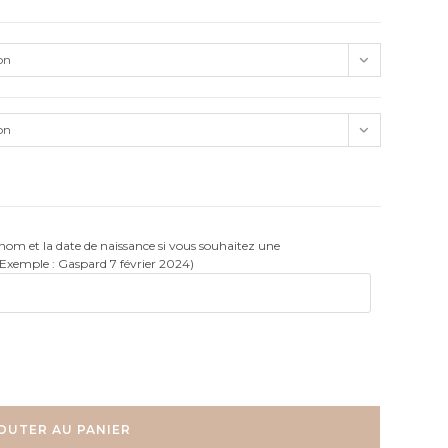
on
on
rénom et la date de naissance si vous souhaitez une
(Exemple : Gaspard 7 février 2024)
OUTER AU PANIER