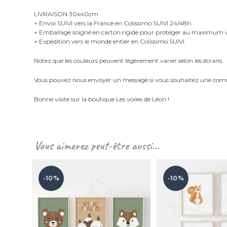
LIVRAISON 30x40cm
+ Envoi SUIVI vers la France en Colissimo SUIVI 24/48h
+ Emballage soigné en carton rigide pour protéger au maximu
+ Expédition vers le monde entier en Colissimo SUIVI
Notez que les couleurs peuvent légèrement varier selon les écrans.
Vous pouvez nous envoyer un message si vous souhaitez une com
Bonne visite sur la boutique Les voiles de Léon !
Vous aimerez peut-être aussi…
-10%
-10%