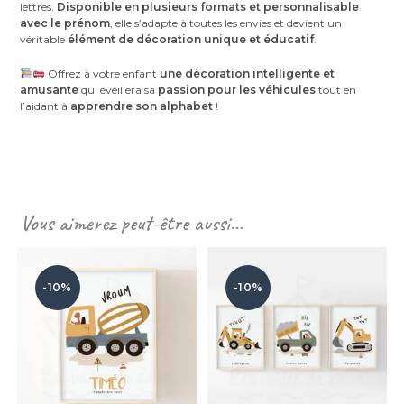
lettres.
Disponible en plusieurs formats et personnalisable
avec le prénom
, elle s’adapte à toutes les envies et devient un
véritable
élément de décoration unique et éducatif
.
Offrez à votre enfant
une décoration intelligente et
amusante
qui éveillera sa
passion pour les véhicules
tout en
l’aidant à
apprendre son alphabet
!
Vous aimerez peut-être aussi…
-10%
-10%