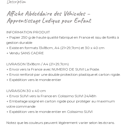
Description
Affiche Abécédaire des Véhicules –
Apprentissage Ludique pour Enfant
INFORMATION PRODUIT
+ Papier 250 g de haute qualité fabriqué en France et issu de forêts à
gestion durable
+ Existe en formats 13x18cm, A4 (21×29,7cm) et 30 x 40 cm
+ Vendu SANS CADRE
LIVRAISON 13x18cm / A4 (21×29,7cm)
+ Envoi vers la France avec NUMERO DE SUIVI La Poste.
+ Envoi renforcé par une double protection plastique et carton rigide.
+ Expédition vers le monde entier
LIVRAISON 30 x 40 cm
+ Envoi SUIVI vers la France en Colissimo SUIVI 24/48h
+ Emballage soigné en carton rigide pour protéger au maximum
votre commande
+ Expédition vers le monde entier en Colissimo SUIVI
Notez que les couleurs peuvent légèrement varier selon les écrans.