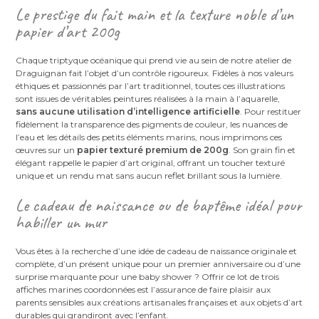
Le prestige du fait main et la texture noble d’un
papier d’art 200g
Chaque triptyque océanique qui prend vie au sein de notre atelier de
Draguignan fait l’objet d’un contrôle rigoureux. Fidèles à nos valeurs
éthiques et passionnés par l’art traditionnel, toutes ces illustrations
sont issues de véritables peintures réalisées à la main à l’aquarelle,
sans aucune utilisation d’intelligence artificielle
. Pour restituer
fidèlement la transparence des pigments de couleur, les nuances de
l’eau et les détails des petits éléments marins, nous imprimons ces
œuvres sur un
papier texturé premium de 200g
. Son grain fin et
élégant rappelle le papier d’art original, offrant un toucher texturé
unique et un rendu mat sans aucun reflet brillant sous la lumière.
Le cadeau de naissance ou de baptême idéal pour
habiller un mur
Vous êtes à la recherche d’une idée de cadeau de naissance originale et
complète, d’un présent unique pour un premier anniversaire ou d’une
surprise marquante pour une baby shower ? Offrir ce lot de trois
affiches marines coordonnées est l’assurance de faire plaisir aux
parents sensibles aux créations artisanales françaises et aux objets d’art
durables qui grandiront avec l’enfant.