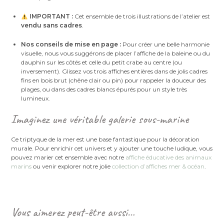
IMPORTANT :
Cet ensemble de trois illustrations de l’atelier est
vendu sans cadres
.
Nos conseils de mise en page :
Pour créer une belle harmonie
visuelle, nous vous suggérons de placer l’affiche de la baleine ou du
dauphin sur les côtés et celle du petit crabe au centre (ou
inversement). Glissez vos trois affiches entières dans de jolis cadres
fins en bois brut (chêne clair ou pin) pour rappeler la douceur des
plages, ou dans des cadres blancs épurés pour un style très
lumineux.
Imaginez une véritable galerie sous-marine
Ce triptyque de la mer est une base fantastique pour la décoration
murale. Pour enrichir cet univers et y ajouter une touche ludique, vous
pouvez marier cet ensemble avec notre
affiche éducative des animaux
marins
ou venir explorer notre jolie
collection d’affiches mer & océan
.
Vous aimerez peut-être aussi…