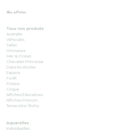
Nos affiches
Tous nos produits
Australie
Véhicules
Safari
Dinosaure
Mer & Océan
Chevalier Princesse
Dans les étoiles
Espace
Forêt
Polaire
Cirque
Affiches Éducatives
Affiches Prénom
Terracotta / Boho
Aquarelles
Individuelles