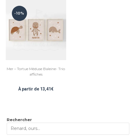
-10%
Mer – Tortue Méduse Baleine- Trio
affiches
À partir de
13,41
€
Rechercher