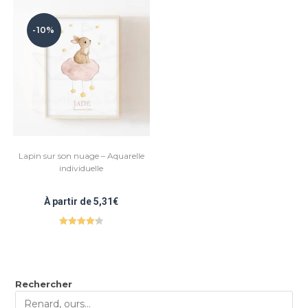
-10%
Lapin sur son nuage – Aquarelle
individuelle
À partir de
5,31
€
Note
4.33
sur 5
Rechercher