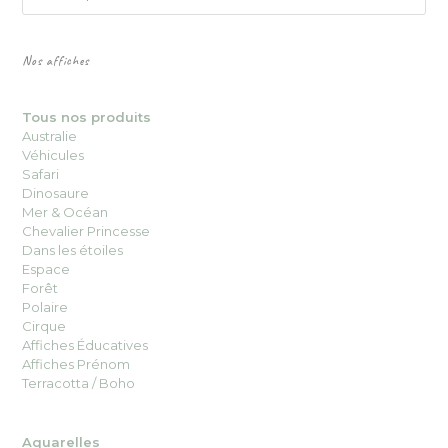
Nos affiches
Tous nos produits
Australie
Véhicules
Safari
Dinosaure
Mer & Océan
Chevalier Princesse
Dans les étoiles
Espace
Forêt
Polaire
Cirque
Affiches Éducatives
Affiches Prénom
Terracotta / Boho
Aquarelles